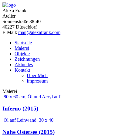
Alexa Frank
Atelier
Sonnenstraße 38-40
40227 Düsseldorf
E-Mail:
mail@alexafrank.com
Startseite
Malerei
Objekte
Zeichnungen
Aktuelles
Kontakt
Über Mich
Impressum
Malerei
80 x 60 cm, Öl und Acryl auf
Inferno (2015)
Öl auf Leinwand, 30 x 40
Nahe Ostersee (2015)