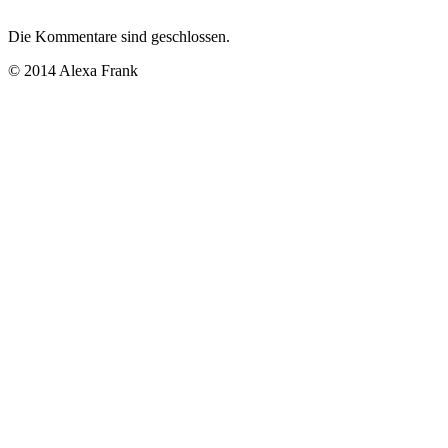
Die Kommentare sind geschlossen.
© 2014 Alexa Frank