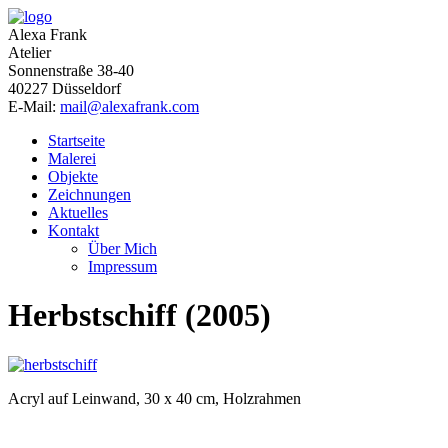
Alexa Frank
Atelier
Sonnenstraße 38-40
40227 Düsseldorf
E-Mail:
mail@alexafrank.com
Startseite
Malerei
Objekte
Zeichnungen
Aktuelles
Kontakt
Über Mich
Impressum
Herbstschiff (2005)
Acryl auf Leinwand, 30 x 40 cm, Holzrahmen